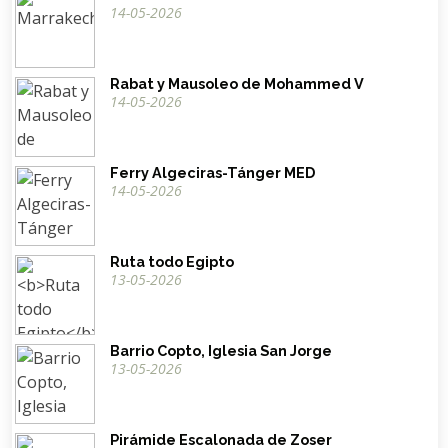
14-05-2026
Rabat y Mausoleo de Mohammed V
14-05-2026
Ferry Algeciras-Tánger MED
14-05-2026
Ruta todo Egipto
13-05-2026
Barrio Copto, Iglesia San Jorge
13-05-2026
Pirámide Escalonada de Zoser