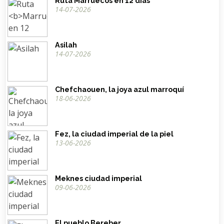
Ruta
Marruecos en 12 días
14-07-2026
Asilah
14-07-2026
Chefchaouen, la joya azul marroquí
18-06-2026
Fez, la ciudad imperial de la piel
13-06-2026
Meknes ciudad imperial
09-06-2026
El pueblo Bereber