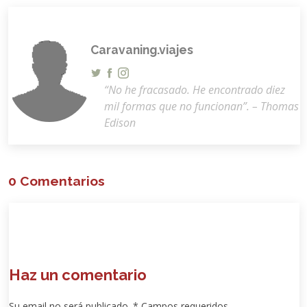
Caravaning.viajes
“No he fracasado. He encontrado diez
mil formas que no funcionan”. – Thomas
Edison
0 Comentarios
Haz un comentario
Su email no será publicado. * Campos requeridos