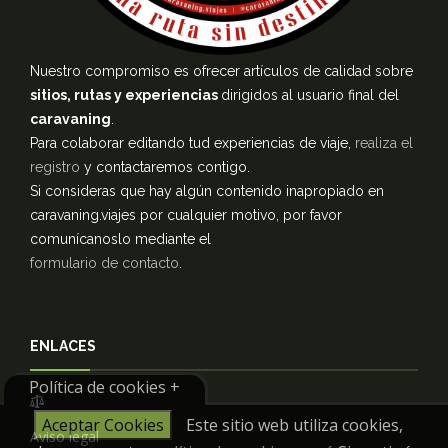
Nuestro compromiso es ofrecer artículos de calidad sobre
sitios, rutas y experiencias
dirigidos al usuario final del
caravaning
.
Para colaborar editando tud experiencias de viaje,
realiza el
registro
y contactaremos contigo.
Si consideras que hay algún contenido inapropiado en
caravaning.viajes por cualquier motivo, por favor
comunícanoslo mediante el
formulario de contacto
.
ENLACES
Política de cookies +
Aceptar Cookies
Este sitio web utiliza cookies,
Aviso legal