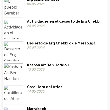
06-06-2026
Actividades en el desierto de Erg Chebbi
28-05-2026
Desierto de Erg Chebbi o de Merzouga
23-05-2026
Kasbah Ait Ben Haddou
15-05-2026
Cordillera del Atlas
14-05-2026
Marrakech