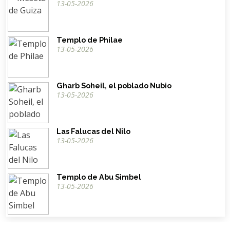
13-05-2026
Templo de Philae
13-05-2026
Gharb Soheil, el poblado Nubio
13-05-2026
Las Falucas del Nilo
13-05-2026
Templo de Abu Simbel
13-05-2026