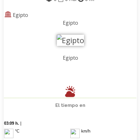
Egipto
Egipto
Egipto
El tiempo en
03:09 h.
|
°C
km/h