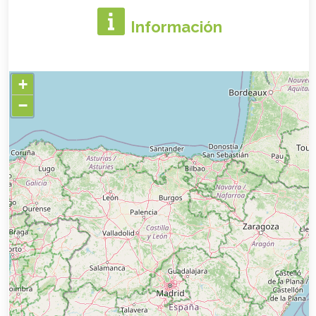
Información
+
−