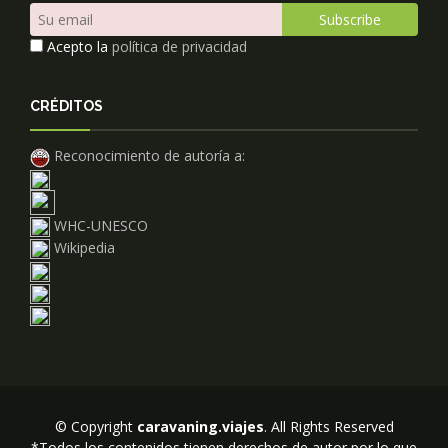
Acepto la
política de privacidad
CRÉDITOS
Reconocimiento de autoría a:
WHC-UNESCO
Wikipedia
© Copyright
caravaning.viajes
. All Rights Reserved
*Todos los contenidos tienen derechos de autor por lo que