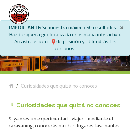
×
IMPORTANTE:
Se muestra máximo 50 resultados.
Haz búsqueda geolocalizada en el mapa interactivo.
Arrastra el icono
de posición y obtendrás los
cercanos.
Curiosidades que quizá no conoces
Curiosidades que quizá no conoces
Si ya eres un experimentado viajero mediante el
caravaning, conocerás muchos lugares fascinantes.