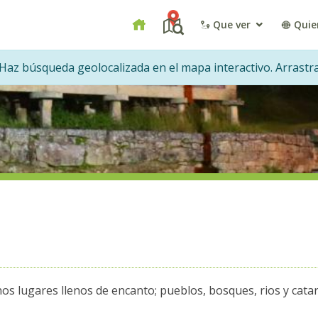
Que ver
Quie
az búsqueda geolocalizada en el mapa interactivo. Arrastra
s lugares llenos de encanto; pueblos, bosques, rios y catar