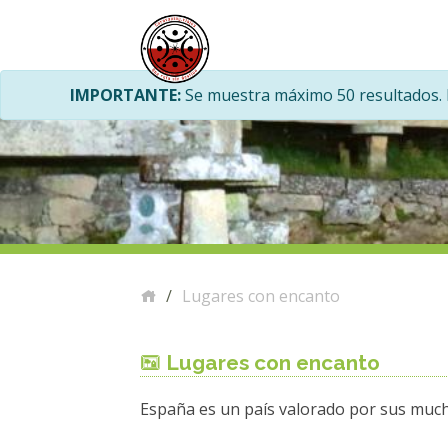
IMPORTANTE:
Se muestra máximo 50 resultados. H
Lugares con encanto
Lugares con encanto
España es un país valorado por sus mucho