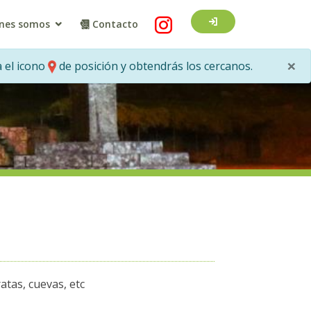
nes somos
Contacto
×
 el icono
de posición y obtendrás los cercanos.
atas, cuevas, etc